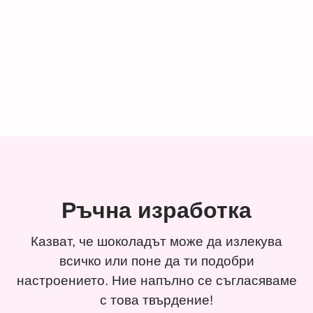
Ръчна изработка
Казват, че шоколадът може да излекува
всичко или поне да ти подобри
настроението. Ние напълно се съгласяваме
с това твърдение!