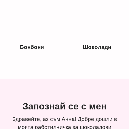
Бонбони
Шоколади
Запознай се с мен
Здравейте, аз съм Анна! Добре дошли в
моята работилничка за шоколадови