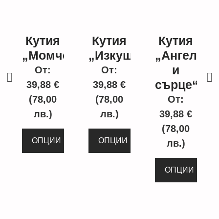
Кутия
Кутия
Кутия
„Момче“
„Изкушение“
„Ангел
и
От:
От:
сърце“
39,88
€
39,88
€
(78,00
(78,00
От:
лв.)
лв.)
39,88
€
(78,00
ОПЦИИ
ОПЦИИ
лв.)
ОПЦИИ