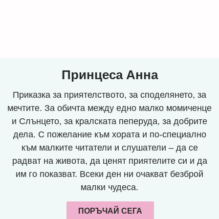
Принцеса Анна
Приказка за приятелството, за споделянето, за
мечтите. За обичта между едно малко момиченце
и Слънцето, за кралската пеперуда, за добрите
дела. С пожелание към хората и по-специално
към малките читатели и слушатели – да се
радват на живота, да ценят приятелите си и да
им го показват. Всеки ден ни очакват безброй
малки чудеса.
ПОРЪЧАЙ СЕГА