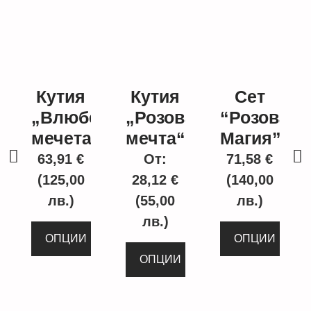
Кутия
Кутия
Сет
„Влюбени
„Розова
“Розова
мечета“
мечта“
Магия”
63,91
€
От:
71,58
€
(125,00
28,12
€
(140,00
лв.)
(55,00
лв.)
лв.)
ОПЦИИ
ОПЦИИ
ОПЦИИ