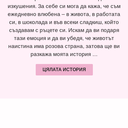
изкушения. За себе си мога да кажа, че съм
ежедневно влюбена – в живота, в работата
си, в шоколада и във всеки сладкиш, който
създавам с ръцете си. Искам да ви подаря
тази емоция и да ви убедя, че животът
наистина има розова страна, затова ще ви
разкажа моята история …
ЦЯЛАТА ИСТОРИЯ