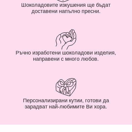
Шоколадовите изкушения ще бъдат
доставени напълно пресни.
Ръчно изработени шоколадови изделия,
направени с много любов.
Персонализирани кутии, готови да
зарадват най-любимите Ви хора.