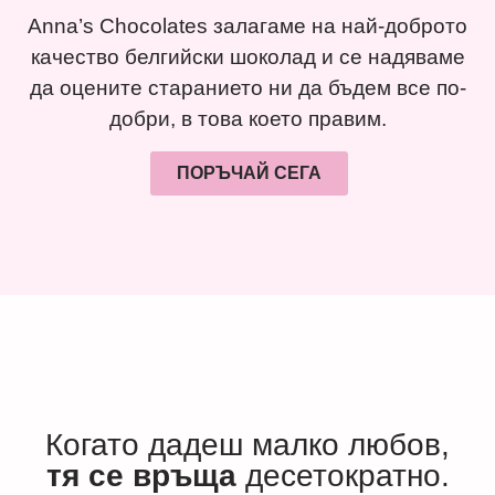
Anna’s Chocolates залагаме на най-доброто
качество белгийски шоколад и се надяваме
да оцените старанието ни да бъдем все по-
добри, в това което правим.
ПОРЪЧАЙ СЕГА
Когато дадеш малко любов,
тя се връща
десетократно.