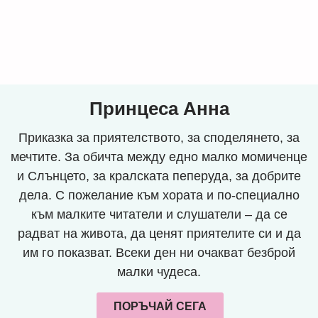
Принцеса Анна
Приказка за приятелството, за споделянето, за
мечтите. За обичта между едно малко момиченце
и Слънцето, за кралската пеперуда, за добрите
дела. С пожелание към хората и по-специално
към малките читатели и слушатели – да се
радват на живота, да ценят приятелите си и да
им го показват. Всеки ден ни очакват безброй
малки чудеса.
ПОРЪЧАЙ СЕГА