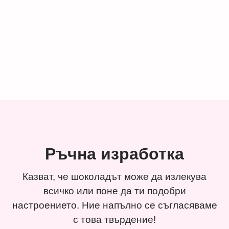
Ръчна изработка
Казват, че шоколадът може да излекува
всичко или поне да ти подобри
настроението. Ние напълно се съгласяваме
с това твърдение!