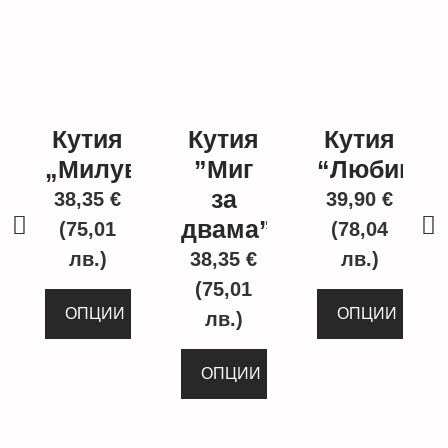
Кутия
Кутия
Кутия
„Милувка“
”Миг
“Любима”
за
38,35
€
39,90
€
двама”
(75,01
(78,04
лв.)
38,35
€
лв.)
(75,01
ОПЦИИ
ОПЦИИ
лв.)
ОПЦИИ