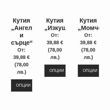
Кутия
Кутия
Кутия
„Ангел
„Изкушение“
„Момче“
и
От:
От:
сърце“
39,88
€
39,88
€
От:
(78,00
(78,00
39,88
€
лв.)
лв.)
(78,00
ОПЦИИ
ОПЦИИ
лв.)
ОПЦИИ