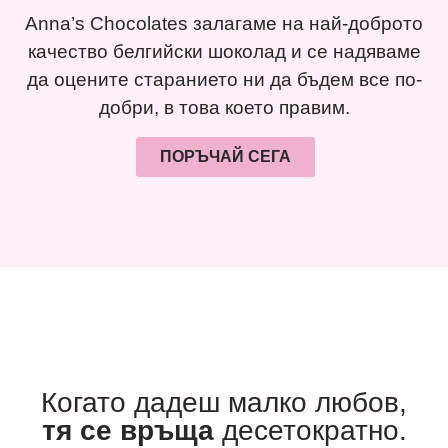
Anna’s Chocolates залагаме на най-доброто
качество белгийски шоколад и се надяваме
да оцените старанието ни да бъдем все по-
добри, в това което правим.
ПОРЪЧАЙ СЕГА
Когато дадеш малко любов,
тя се връща
десетократно.