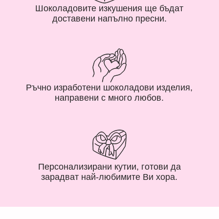
Шоколадовите изкушения ще бъдат
доставени напълно пресни.
Ръчно изработени шоколадови изделия,
направени с много любов.
Персонализирани кутии, готови да
зарадват най-любимите Ви хора.