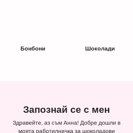
Бонбони
Шоколади
Запознай се с мен
Здравейте, аз съм Анна! Добре дошли в
моята работилничка за шоколадови