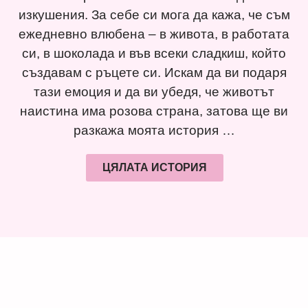
изкушения. За себе си мога да кажа, че съм
ежедневно влюбена – в живота, в работата
си, в шоколада и във всеки сладкиш, който
създавам с ръцете си. Искам да ви подаря
тази емоция и да ви убедя, че животът
наистина има розова страна, затова ще ви
разкажа моята история …
ЦЯЛАТА ИСТОРИЯ