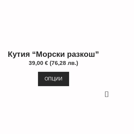
Кутия “Морски разкош”
39,00
€
(76,28 лв.)
ОПЦИИ