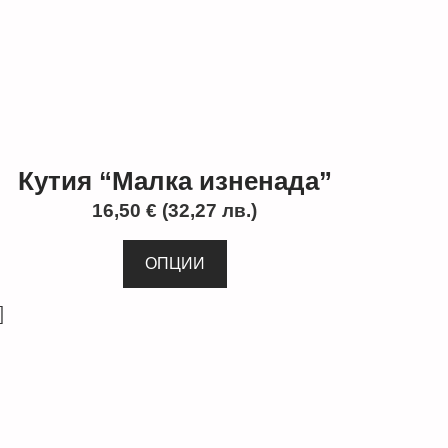
Кутия “Малка изненада”
16,50
€
(32,27 лв.)
ОПЦИИ