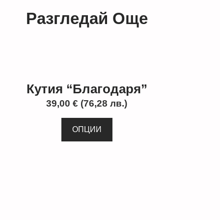
Разгледай Още
Кутия “Благодаря”
39,00
€
(76,28 лв.)
ОПЦИИ