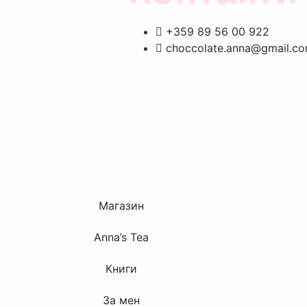
+359 89 56 00 922
choccolate.anna@gmail.c
Магазин
Anna’s Tea
Книги
За мен