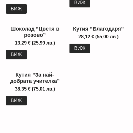
ВИЖ
ВИЖ
Шоколад ”Цветя в
Кутия ”Благодаря”
розово”
28,12
€
(55,00 лв.)
13,29
€
(25,99 лв.)
ВИЖ
ВИЖ
Кутия ”За най-
добрата учителка”
38,35
€
(75,01 лв.)
ВИЖ