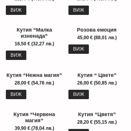
ВИЖ
ВИЖ
Кутия “Малка
Розова емоция
изненада”
45,00
€
(88,01 лв.)
16,50
€
(32,27 лв.)
ВИЖ
ВИЖ
Кутия “Нежна магия”
Кутия “ Цвете”
28,00
€
(54,76 лв.)
26,00
€
(50,85 лв.)
ВИЖ
ВИЖ
Кутия “Червена
Кутия “Цветя”
магия”
28,20
€
(55,15 лв.)
39,90
€
(78,04 лв.)