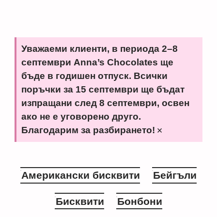
Уважаеми клиенти, в периода 2–8
септември Anna’s Chocolates ще
бъде в годишен отпуск. Всички
поръчки за 15 септември ще бъдат
изпращани след 8 септември, освен
ако не е уговорено друго.
×
Благодарим за разбирането!
Американски бисквити
Бейгъли
Бисквити
Бонбони