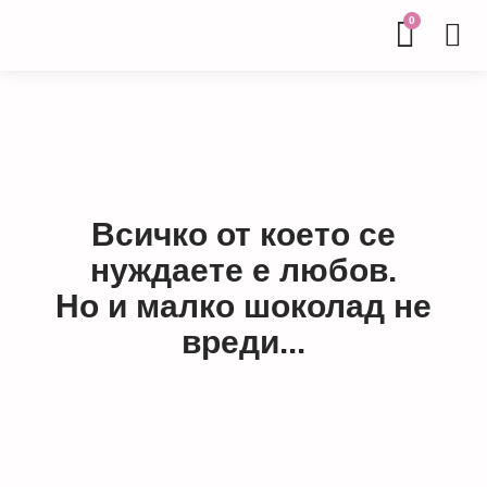
0
Всичко от което се
нуждаете е любов.
Но и малко шоколад не
вреди...