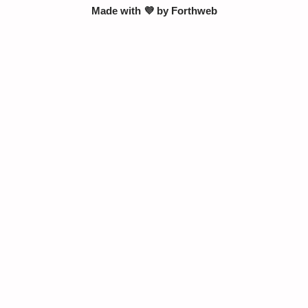
Made with 💜 by
Forthweb