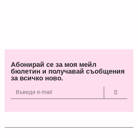
Абонирай се за моя мейл
бюлетин и получавай съобщения
за всичко ново.