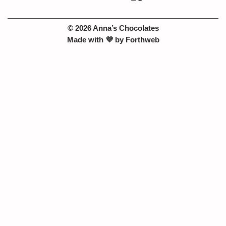
© 2026 Anna’s Chocolates
Made with 💜 by
Forthweb