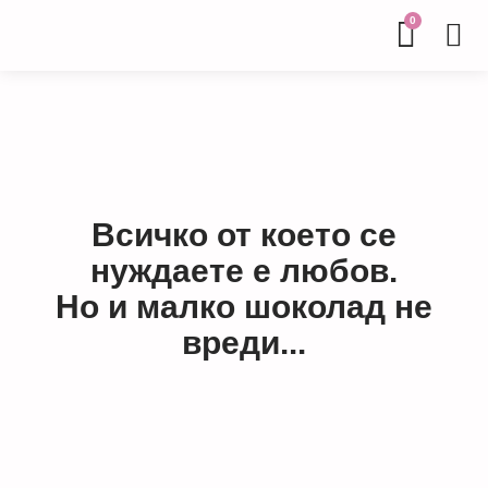
0
Всичко от което се
нуждаете е любов.
Но и малко шоколад не
вреди...