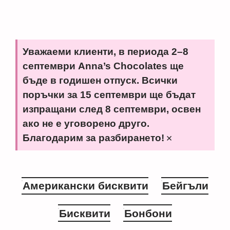
Уважаеми клиенти, в периода 2–8
септември Anna’s Chocolates ще
бъде в годишен отпуск. Всички
поръчки за 15 септември ще бъдат
изпращани след 8 септември, освен
ако не е уговорено друго.
×
Благодарим за разбирането!
Американски бисквити
Бейгъли
Бисквити
Бонбони