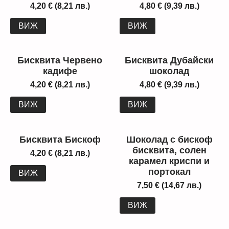
4,20
€
(8,21 лв.)
4,80
€
(9,39 лв.)
ВИЖ
ВИЖ
Бисквита Червено
Бисквита Дубайски
кадифе
шоколад
4,20
€
(8,21 лв.)
4,80
€
(9,39 лв.)
ВИЖ
ВИЖ
Бисквита Бискоф
Шоколад с бискоф
бисквита, солен
4,20
€
(8,21 лв.)
карамел криспи и
портокал
ВИЖ
7,50
€
(14,67 лв.)
ВИЖ