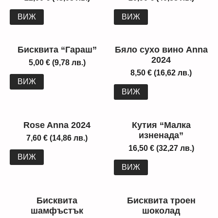
ВИЖ
ВИЖ
Бисквита “Гараш”
Бяло сухо вино Anna
2024
5,00
€
(9,78 лв.)
8,50
€
(16,62 лв.)
ВИЖ
ВИЖ
Rose Anna 2024
Кутия “Малка
изненада”
7,60
€
(14,86 лв.)
16,50
€
(32,27 лв.)
ВИЖ
ВИЖ
Бисквита
Бисквита троен
шамфъстък
шоколад