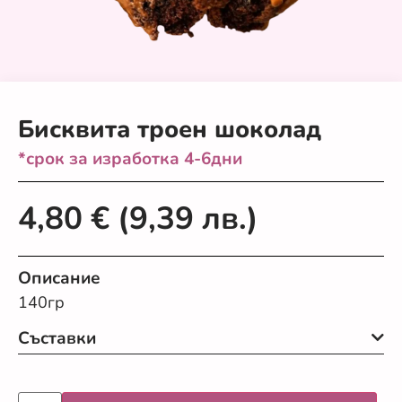
Бисквита троен шоколад
*срок за изработка 4-6дни
4,80
€
(9,39 лв.)
Описание
140гр
Съставки