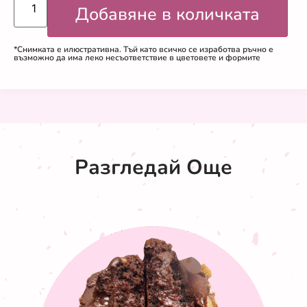
Добавяне в количката
*Снимката е илюстративна. Тъй като всичко се изработва ръчно е
възможно да има леко несъответствие в цветовете и формите
Разгледай Още