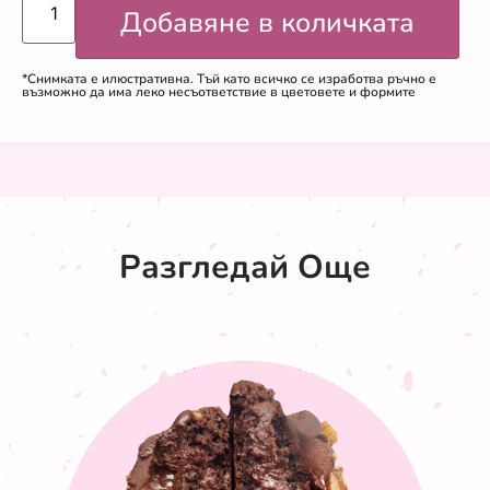
Добавяне в количката
*Снимката е илюстративна. Тъй като всичко се изработва ръчно е
възможно да има леко несъответствие в цветовете и формите
Разгледай Още