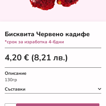
Бисквита Червено кадифе
*срок за изработка 4-6дни
4,20
€
(8,21 лв.)
Описание
130гр
Съставки