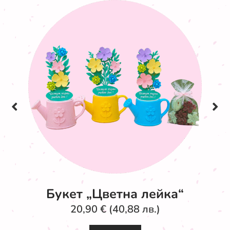
Букет „Цветна лейка“
20,90
€
(40,88 лв.)