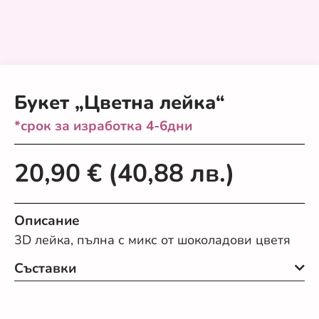
Букет „Цветна лейка“
*срок за изработка 4-6дни
20,90
€
(40,88 лв.)
Описание
3D лейка, пълна с микс от шоколадови цветя
Съставки