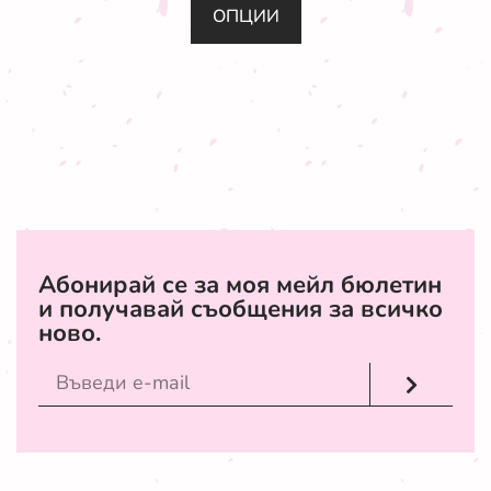
ОПЦИИ
Абонирай се за моя мейл бюлетин
и получавай съобщения за всичко
ново.