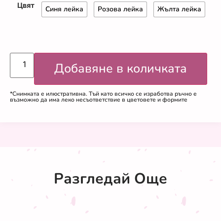
Цвят
Синя лейка
Розова лейка
Жълта лейка
Добавяне в количката
*Снимката е илюстративна. Тъй като всичко се изработва ръчно е
възможно да има леко несъответствие в цветовете и формите
Разгледай Още