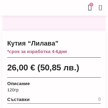
0
Кутия “Лилава”
*срок за изработка 4-6дни
26,00
€
(50,85 лв.)
Описание
120гр
Съставки