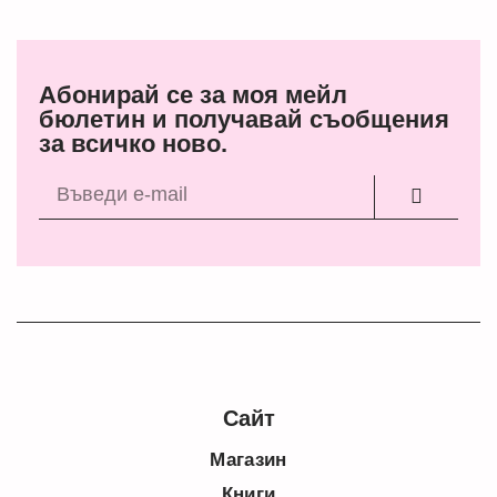
Абонирай се за моя мейл
бюлетин и получавай съобщения
за всичко ново.
Сайт
Магазин
Книги