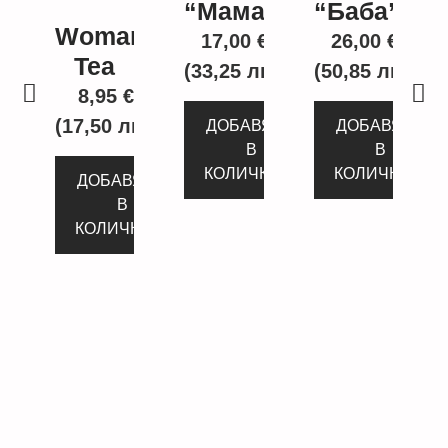
“Мама”
“Баба”
Woman’s
17,00
€
26,00
€
Tea
(33,25 лв.)
(50,85 лв.)
8,95
€
(17,50 лв.)
ДОБАВЯНЕ
ДОБАВЯНЕ
В
В
КОЛИЧКАТА
КОЛИЧКАТА
ДОБАВЯНЕ
В
КОЛИЧКАТА