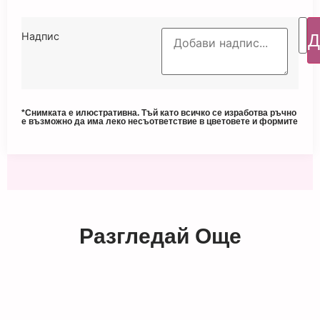
Д
Надпис
*Снимката е илюстративна. Тъй като всичко се изработва ръчно
е възможно да има леко несъответствие в цветовете и формите
Разгледай Още