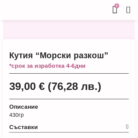
0
Кутия “Морски разкош”
*срок за изработка 4-6дни
39,00
€
(76,28 лв.)
Описание
430гр
Съставки