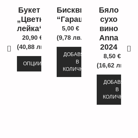
Букет
Бисквита
Бяло
„Цветна
“Гараш”
сухо
лейка“
вино
5,00
€
Anna
20,90
€
(9,78 лв.)
2024
(40,88 лв.)
ДОБАВЯНЕ
8,50
€
В
ОПЦИИ
(16,62 лв.)
КОЛИЧКАТА
ДОБАВЯНЕ
В
КОЛИЧКАТА