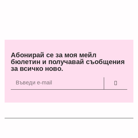
Абонирай се за моя мейл
бюлетин и получавай съобщения
за всичко ново.