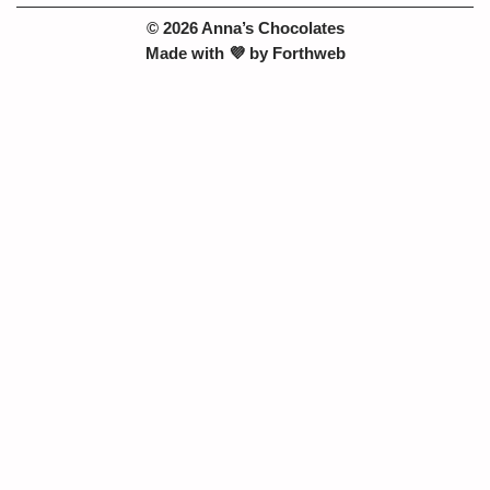
© 2026 Anna’s Chocolates
Made with 💜 by
Forthweb