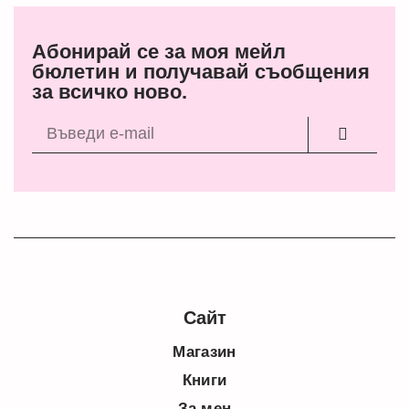
Абонирай се за моя мейл
бюлетин и получавай съобщения
за всичко ново.
Сайт
Магазин
Книги
За мен