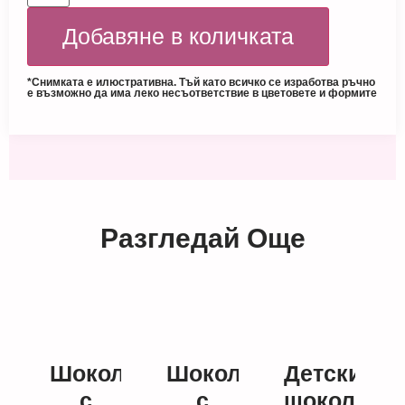
Добавяне в количката
*Снимката е илюстративна. Тъй като всичко се изработва ръчно
е възможно да има леко несъответствие в цветовете и формите
Разгледай Още
Шоколад
Шоколад
Детски
с
с
шоколад