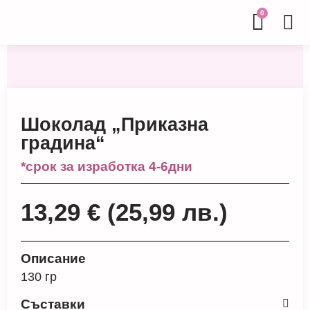
0
Шоколад „Приказна
градина“
*срок за изработка 4-6дни
13,29
€
(25,99 лв.)
Описание
130 гр
Съставки