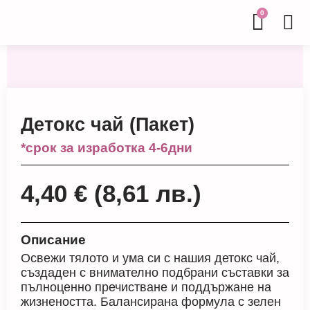
0
Детокс чай (Пакет)
*срок за изработка 4-6дни
4,40
€
(8,61 лв.)
Описание
Освежи тялото и ума си с нашия детокс чай,
създаден с внимателно подбрани съставки за
пълноценно пречистване и поддържане на
жизнеността. Балансирана формула с зелен