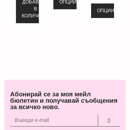
ДОБАВЯНЕ
ОПЦИИ
В
ОПЦИИ
КОЛИЧКАТА
Абонирай се за моя мейл
бюлетин и получавай съобщения
за всичко ново.