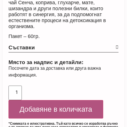
чай Сенча, коприва, глухарче, мате,
шизандра и други полезни билки, които
работят в синергия, за да подпомогнат
естествените процеси на детоксикация в
организма.
Пакет – 60гр.
Съставки
Място за надпис и детайли:
Посочете дата за доставка или друга важна
информация.
Добавяне в количката
*Снимката е илюстративна. Тъй като всичко се изработва ръчно
е възможно да има леко несъответствие в цветовете и формите